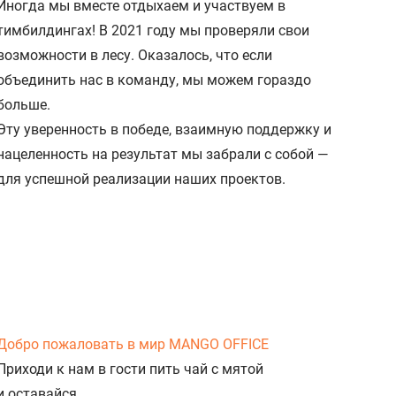
Иногда мы вместе отдыхаем и участвуем в
тимбилдингах! В 2021 году мы проверяли свои
возможности в лесу. Оказалось, что если
объединить нас в команду, мы можем гораздо
больше.
Эту уверенность в победе, взаимную поддержку и
нацеленность на результат мы забрали с собой —
для успешной реализации наших проектов.
Добро пожаловать в мир MANGO OFFICE
Приходи к нам в гости пить чай с мятой
и оставайся