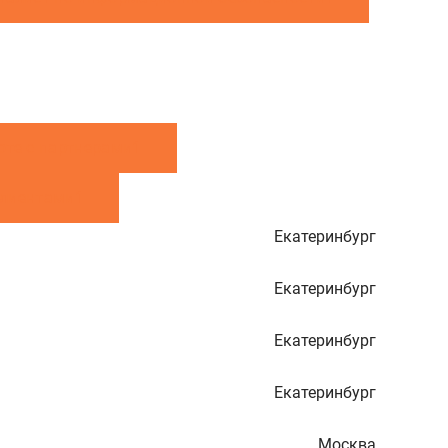
оте с партнерами
1
клиентами
1
Екатеринбург
Екатеринбург
Екатеринбург
Екатеринбург
Москва