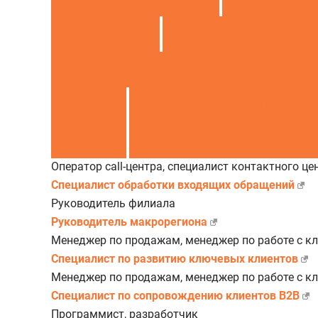
Казначей
1
Менеджер по маркетинг
Финансовый аналитик, инвестиционный ан
Все
6
Менеджер по продажам, мене
Все
2
Системный администратор
1
Оператор call-центра, специалист контактного це
Специалист обработки входящих обращений
Руководитель филиала
Руководитель макрорегиона
Менеджер по продажам, менеджер по работе с к
Специалист по развитию ключевых клиентов
Менеджер по продажам, менеджер по работе с к
Специалист по сопровождению клиентов B2B
Программист, разработчик