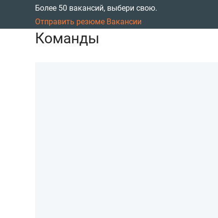
Более
50
вакансий, выбери свою.
Отправить резюме
Вакансии
Команды