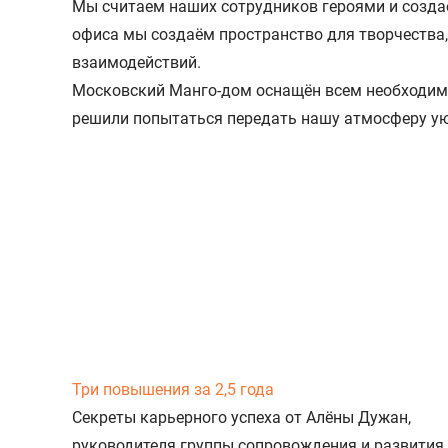
Мы считаем наших сотрудников героями и созда
офиса мы создаём пространство для творчества
взаимодействий.
Московский Манго-дом оснащён всем необходим 
решили попытаться передать нашу атмосферу ую
Три повышения за 2,5 года
Секреты карьерного успеха от Алёны Дужан,
руководителя группы сопровождения и развития