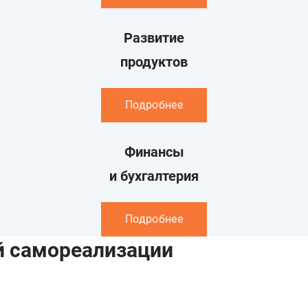
Развитие
продуктов
Подробнее
Финансы
и бухгалтерия
Подробнее
й самореализации