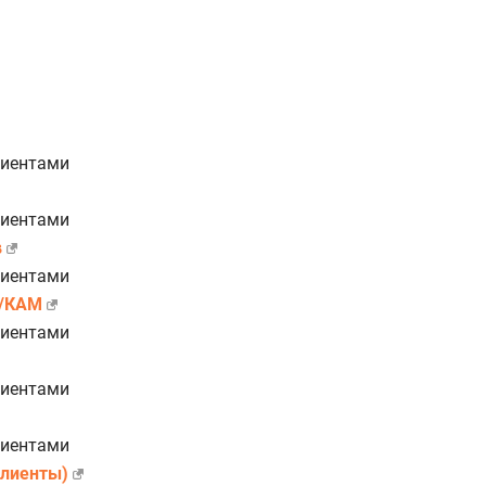
лиентами
лиентами
в
лиентами
в/КАМ
лиентами
лиентами
лиентами
клиенты)