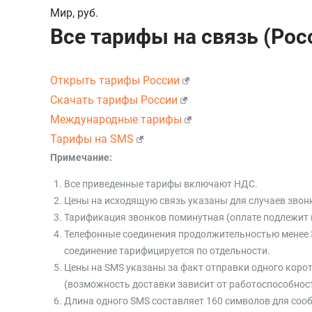
Мир
,
руб.
Все тарифы на связь (Рос
Открыть тарифы России
Скачать тарифы России
Международные тарифы
Тарифы на SMS
Примечание:
Все приведенные тарифы включают НДС.
Цены на исходящую связь указаны для случаев звонк
Тарификация звонков поминутная (оплате подлежит 
Телефонные соединения продолжительностью менее 3 
соединение тарифицируется по отдельности.
Цены на SMS указаны за факт отправки одного коро
(возможность доставки зависит от работоспособност
Длина одного SMS составляет 160 символов для соо