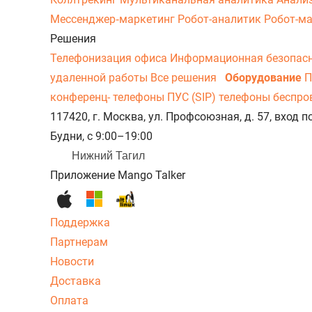
Мессенджер‑маркетинг
Робот-аналитик
Робот-м
Решения
Телефонизация офиса
Информационная безопас
удаленной работы
Все решения
Оборудование
П
конференц- телефоны
ПУС (SIP) телефоны беспр
117420, г. Москва, ул. Профсоюзная, д. 57, вход
Будни, с 9:00–19:00
Нижний Тагил
Приложение Mango Talker
Поддержка
Партнерам
Новости
Доставка
Оплата