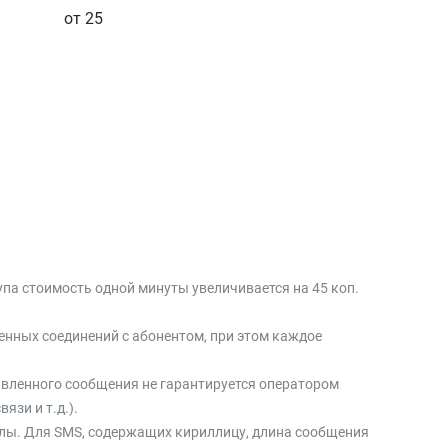
от 25
упа стоимость одной минуты увеличивается на 45 коп.
енных соединений с абонентом, при этом каждое
авленного сообщения не гарантируется оператором
зи и т.д.).
олы. Для SMS, содержащих кириллицу, длина сообщения