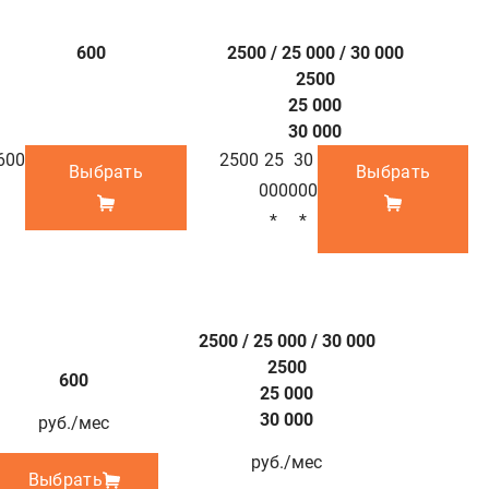
600
2500 / 25 000 / 30 000
2500
25 000
30 000
600
2500
25
30
Выбрать
Выбрать
000
000
*
*
2500 / 25 000 / 30 000
2500
600
25 000
30 000
руб./мес
руб./мес
Выбрать