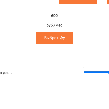
600
руб./мес
Выбрать
.
в день