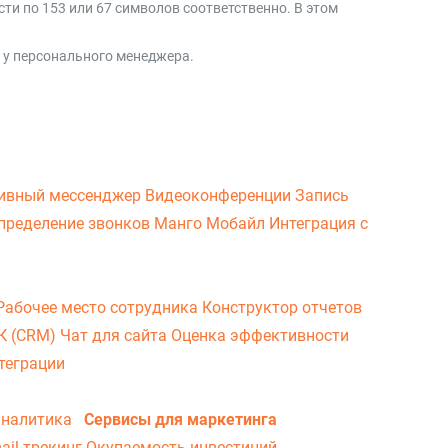
ти по 153 или 67 символов соответственно. В этом
 у персонального менеджера.
ивный мессенджер
Видеоконференции
Запись
пределение звонков
Манго Мобайл
Интеграция с
Рабочее место сотрудника
Конструктор отчетов
ВК (CRM)
Чат для сайта
Оценка эффективности
теграции
аналитика
Сервисы для маркетинга
ail-трекинг
Окупаемость инвестиций