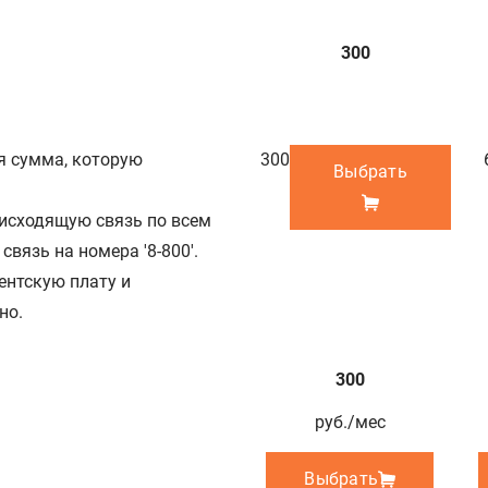
300
 сумма, которую
300
Выбрать
исходящую связь по всем
вязь на номера '8-800'.
ентскую плату и
но.
300
руб./мес
Выбрать