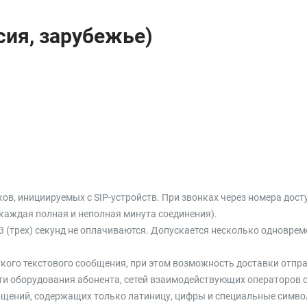
сия, зарубежье)
ов, инициируемых с SIP-устройств. При звонках через номера дост
каждая полная и неполная минута соединения).
(трех) секунд не оплачиваются. Допускается несколько одноврем
ткого текстового сообщения, при этом возможность доставки отпр
и оборудования абонента, сетей взаимодействующих операторов свя
бщений, содержащих только латиницу, цифры и специальные симв