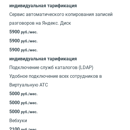
индивидуальная тарификация
Сервис автоматического копирования записей
разговоров на Яндекс. Диск
5900
руб./мес.
5900
руб./мес.
5900
руб./мес.
индивидуальная тарификация
Подключение служб каталогов (LDAP)
Удобное подключение всех сотрудников в
Виртуальную АТС
5000
руб./мес.
5000
руб./мес.
5000
руб./мес.
Вебхуки
2100
руб./мес.