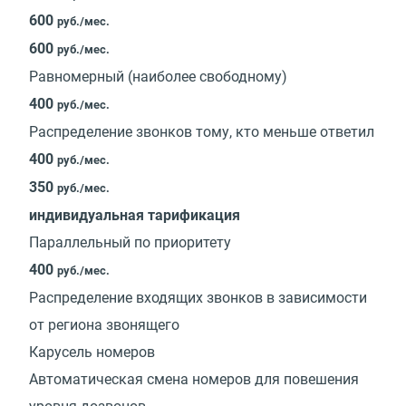
600
руб./мес.
600
руб./мес.
Равномерный (наиболее свободному)
400
руб./мес.
Распределение звонков тому, кто меньше ответил
400
руб./мес.
350
руб./мес.
индивидуальная тарификация
Параллельный по приоритету
400
руб./мес.
Распределение входящих звонков в зависимости
от региона звонящего
Карусель номеров
Автоматическая смена номеров для повешения