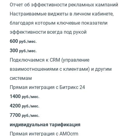
Отчет об эффективности рекламных кампаний
Настраиваемые виджеты в личном кабинете,
благодаря которым ключевые показатели
эффективности всегда под рукой
600
руб./мес.
300
руб./мес.
Подключаемся к CRM (управление
взаимоотношениями с клиентами) и другим
системам
Прямая интеграция с Битрикс 24
1400
руб./мес.
4200
руб./мес.
7700
руб./мес.
индивидуальная тарификация
Прямая интеграция с AMOcrm