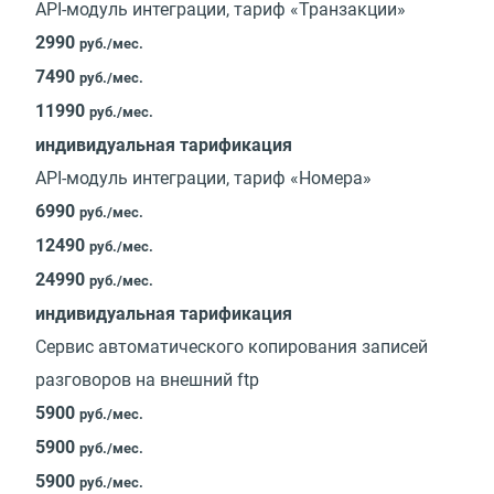
API-модуль интеграции, тариф «Транзакции»
2990
руб./мес.
7490
руб./мес.
11990
руб./мес.
индивидуальная тарификация
API-модуль интеграции, тариф «Номера»
6990
руб./мес.
12490
руб./мес.
24990
руб./мес.
индивидуальная тарификация
Сервис автоматического копирования записей
разговоров на внешний ftp
5900
руб./мес.
5900
руб./мес.
5900
руб./мес.