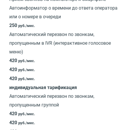
Автоинформатор о времени до ответа оператора
или о номере в очереди
250
руб./мес.
Автоматический перезвон по звонкам,
пропущенным в IVR (интерактивное голосовое
меню)
420
руб./мес.
420
руб./мес.
420
руб./мес.
индивидуальная тарификация
Автоматический перезвон по звонкам,
пропущенным группой
420
руб./мес.
420
руб./мес.