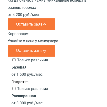
Когда бизнесу нужны уникальные номера в
разных городах
от
4 200
руб./мес.
Оставить заявку
Корпорация
Узнайте о цене у менеджера
Оставить заявку
Только различия
Базовая
от
1 600
руб./мес.
Продолжить
Только различия
Расширенная
от
3 000
руб./мес.