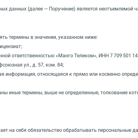
ьных данных
(
далее — Поручение) является неотъемлемой ч
ять термины в значении, указанном ниже:
ицензиат;
енной ответственностью
«
Манго Телеком», ИНН 7 709 501 14
оюзная ул., д. 57, ком. 84;
ая информация, относящаяся к прямо или косвенно опред
ваны иные термины, выше не определенные, толкование кот
мает на себя обязательство обрабатывать персональные д