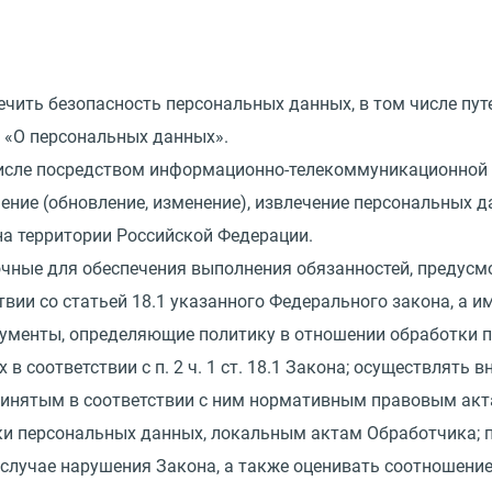
ечить безопасность персональных данных, в том числе пу
«
О персональных данных».
 числе посредством информационно-телекоммуникационной 
нение
(
обновление, изменение), извлечение персональных 
на территории Российской Федерации.
точные для обеспечения выполнения обязанностей, преду
твии со статьей 18.1 указанного Федерального закона, а 
кументы, определяющие политику в отношении обработки 
 соответствии с п. 2 ч. 1 ст. 18.1 Закона; осуществлять 
ринятым в соответствии с ним нормативным правовым акт
и персональных данных, локальным актам Обработчика; п
случае нарушения Закона, а также оценивать соотношени