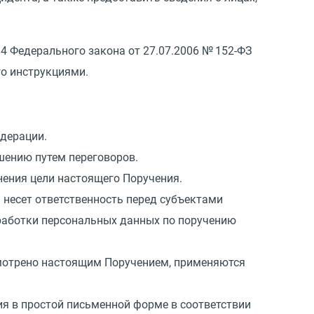
 14 Федерального закона
от 27.07.2006
№ 152-ФЗ
го инструкциями.
едерации.
ешению путем переговоров.
нения цели настоящего Поручения.
 несет ответственность перед субъектами
бработки персональных данных по поручению
смотрено настоящим Поручением, применяются
я в простой письменной форме в соответствии