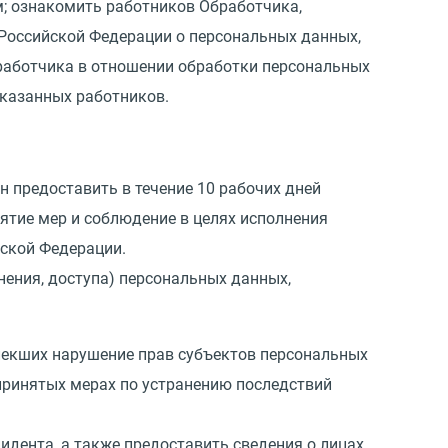
; ознакомить работников Обработчика,
Российской Федерации о персональных данных,
работчика в отношении обработки персональных
указанных работников.
ан предоставить в течение 10 рабочих дней
тие мер и соблюдение в целях исполнения
ской Федерации.
нения, доступа) персональных данных,
влекших нарушение прав субъектов персональных
принятых мерах по устранению последствий
идента, а также предоставить сведения о лицах,