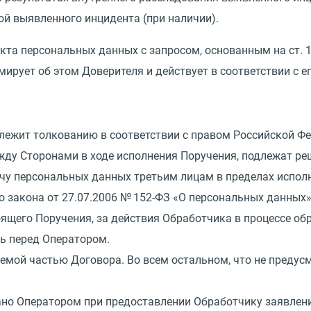
ой выявленного инцидента
(
при наличии).
екта персональных данных с запросом, основанным на ст.
рует об этом Доверителя и действует в соответствии с е
длежит толкованию в соответствии с правом Российской Ф
ежду Сторонами в ходе исполнения Поручения, подлежат р
ачу персональных данных третьим лицам в пределах испол
го закона
от 27.07.2006
№ 152-ФЗ
«
О персональных данных»
тоящего Поручения, за действия Обработчика в процессе о
ть перед Оператором.
лемой частью Договора. Во всем остальном, что не преду
ано Оператором при предоставлении Обработчику заявлени