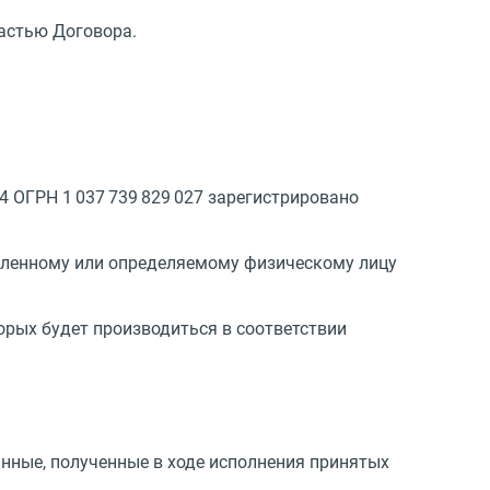
астью Договора.
4 ОГРН 1 037 739 829 027 зарегистрировано
еленному или определяемому физическому лицу
орых будет производиться в соответствии
анные, полученные в ходе исполнения принятых