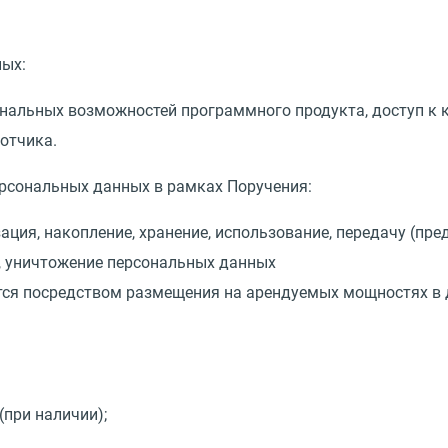
ных:
нальных возможностей программного продукта, доступ к 
отчика.
персональных данных в рамках Поручения:
зация, накопление, хранение, использование, передачу
(
пред
, уничтожение персональных данных
ся посредством размещения на арендуемых мощностях в д
(
при наличии);