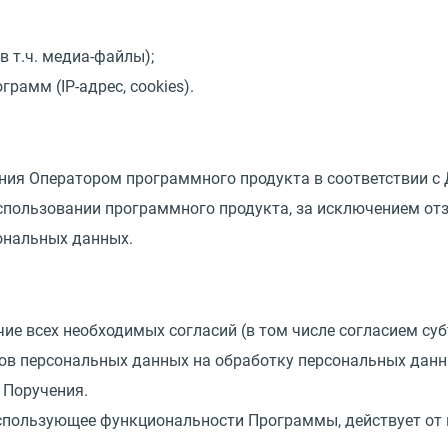
в т.ч. медиа-файлы);
ограмм
(
IP-адрес, cookies).
ния Оператором программного продукта в соответствии с 
спользовании программного продукта, за исключением от
ональных данных.
чие всех необходимых согласий
(
в том числе согласием су
в персональных данных на обработку персональных данных
 Поручения.
 использующее функциональности Программы, действует от 