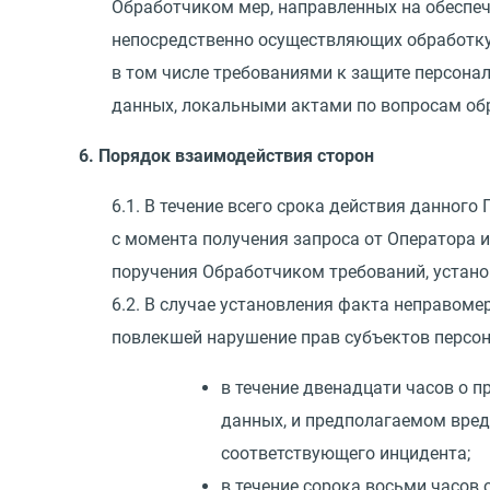
Обработчиком мер, направленных на обеспеч
непосредственно осуществляющих обработку
в том числе требованиями к защите персон
данных, локальными актами по вопросам об
6. Порядок взаимодействия сторон
6.1. В течение всего срока действия данного
с момента получения запроса от Оператора
поручения Обработчиком требований, устан
6.2. В случае установления факта неправоме
повлекшей нарушение прав субъектов персо
в течение двенадцати часов о 
данных, и предполагаемом вред
соответствующего инцидента;
в течение сорока восьми часов 