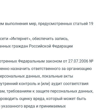
тем выполнения мер, предусмотренных статьей 19
сети
«
Интернет», обеспечить запись,
данных граждан Российской Федерации
смотренных Федеральным законом
от 27.07.2006
№
именно назначить ответственного за организацию
персональных данных, локальные акты
внутренний контроль и
(
или) аудит соответствия
ам, требованиям к защите персональных данных,
роводить оценку вреда, который может быть
е указанного вреда и принимаемых