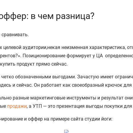
оффер: в чем разница?
 сравнивать.
х целевой аудитории,некая неизменная характеристика, от
урентов?». Позиционирование формирует у ЦА определенно
 купить продукт прямо сейчас.
с четко обозначенными выгодами. Зачастую имеет огранич
здесь и сейчас. Он работает как своеобразный крючок для
льно разные маркетинговые инструменты и результат они
рые
продажи
, а УТП — это презентация выгоды покупки для
ирование и оффер на примере сайта студии йоги: