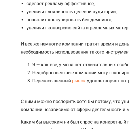
сделает рекламу эффективнее,;
увеличит лояльность целевой аудитории;
позволит конкурировать без демпинга;
увеличит конверсию сайта и рекламных матер
И все же немногие компании тратят время и ден
необходимость использования такого инструмент
Я — как все, у меня нет отличительных особ
Недобросовестные компании могут скопиро
Перенасыщенный
рынок
удовлетворяет потр
С ними можно поспорить хотя бы потому, что ун
компании независимо от сферы деятельности и 
Каким бы высоким ни был спрос на конкретный 