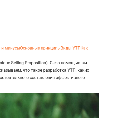
 и минусы
Основные принципы
Виды УТП
Как
ue Selling Proposition). С его помощью вы
сказываем, что такое разработка УТП, каких
остоятельного составления эффективного