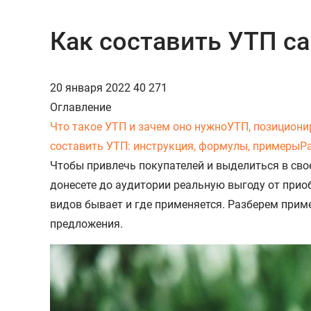
Как составить УТП с
20 января 2022
40 271
Оглавление
Что такое УТП и зачем оно нужно
УТП, позициони
составить УТП: инструкция, формулы, примеры
Р
Чтобы привлечь покупателей и выделиться в свое
донесете до аудитории реальную выгоду от прио
видов бывает и где применяется. Разберем при
предложения.