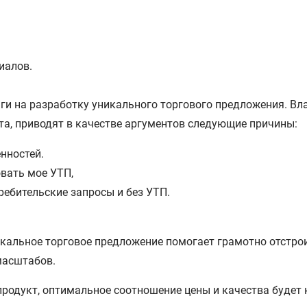
иалов.
ьги на разработку уникального торгового предложения. Вл
а, приводят в качестве аргументов следующие причины:
енностей.
вать мое УТП,
ебительские запросы и без УТП.
икальное торговое предложение помогает грамотно отстро
масштабов.
продукт, оптимальное соотношение цены и качества будет