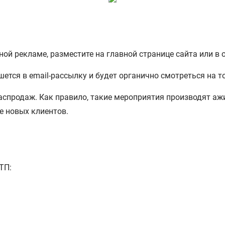
ной рекламе, разместите на главной странице сайта или в 
тся в email-рассылку и будет органично смотреться на то
аспродаж. Как правило, такие мероприятия производят аж
е новых клиентов.
ТП: