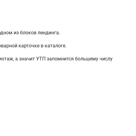
одном из блоков лендинга.
варной карточке в каталоге.
иотаж, а значит УТП запомнится большему числу