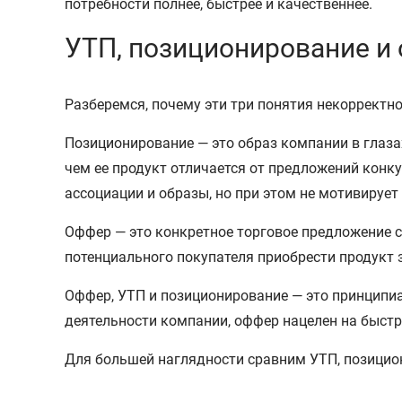
потребности полнее, быстрее и качественнее.
УТП, позиционирование и 
Разберемся, почему эти три понятия некорректно
Позиционирование — это образ компании в глаза
чем ее продукт отличается от предложений конк
ассоциации и образы, но при этом не мотивирует
Оффер — это конкретное торговое предложение 
потенциального покупателя приобрести продукт 
Оффер, УТП и позиционирование — это принципиа
деятельности компании, оффер нацелен на быст
Для большей наглядности сравним УТП, позицион