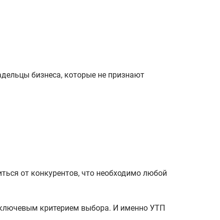
адельцы бизнеса, которые не признают
иться от конкурентов, что необходимо любой
 ключевым критерием выбора. И именно УТП