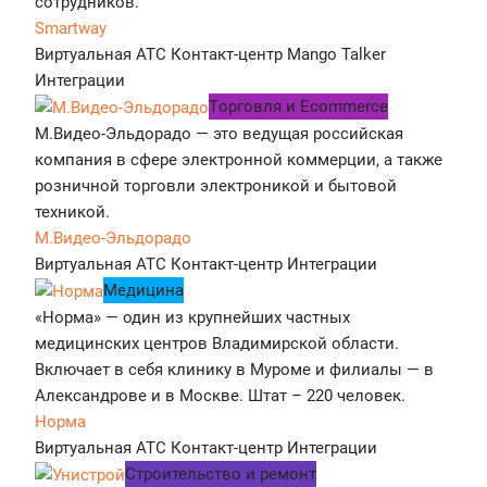
сотрудников.
Smartway
Виртуальная АТС
Контакт-центр
Mango Talker
Интеграции
Tорговля и Ecommerce
М.Видео-Эльдорадо — это ведущая российская
компания в сфере электронной коммерции, а также
розничной торговли электроникой и бытовой
техникой.
М.Видео-Эльдорадо
Виртуальная АТС
Контакт-центр
Интеграции
Медицина
«Норма» — один из крупнейших частных
медицинских центров Владимирской области.
Включает в себя клинику в Муроме и филиалы — в
Александрове и в Москве. Штат – 220 человек.
Норма
Виртуальная АТС
Контакт-центр
Интеграции
Строительство и ремонт