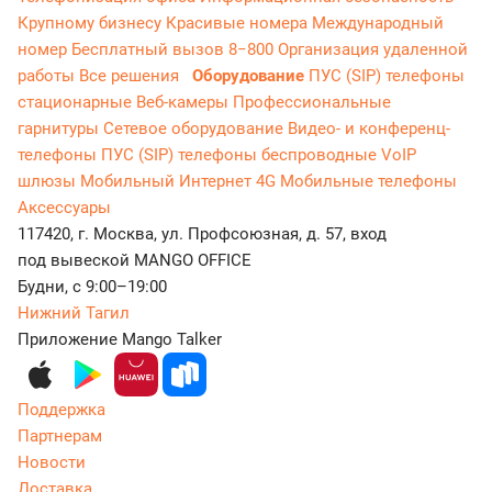
Крупному бизнесу
Красивые номера
Международный
номер
Бесплатный вызов 8−800
Организация удаленной
работы
Все решения
Оборудование
ПУС (SIP) телефоны
стационарные
Веб-камеры
Профессиональные
гарнитуры
Сетевое оборудование
Видео- и конференц-
телефоны
ПУС (SIP) телефоны беспроводные
VoIP
шлюзы
Мобильный Интернет 4G
Мобильные телефоны
Аксессуары
117420, г. Москва, ул. Профсоюзная, д. 57, вход
под вывеской MANGO OFFICE
Будни, с 9:00–19:00
Нижний Тагил
Приложение Mango Talker
Поддержка
Партнерам
Новости
Доставка