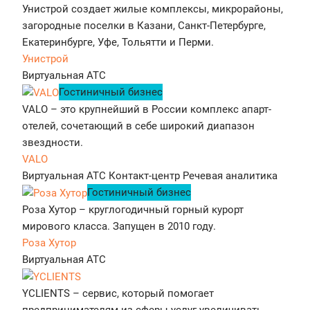
Унистрой создает жилые комплексы, микрорайоны,
загородные поселки в Казани, Санкт-Петербурге,
Екатеринбурге, Уфе, Тольятти и Перми.
Унистрой
Виртуальная АТС
Гостиничный бизнес
VALO – это крупнейший в России комплекс апарт-
отелей, сочетающий в себе широкий диапазон
звездности.
VALO
Виртуальная АТС
Контакт-центр
Речевая аналитика
Гостиничный бизнес
Роза Хутор – круглогодичный горный курорт
мирового класса. Запущен в 2010 году.
Роза Хутор
Виртуальная АТС
YCLIENTS – сервис, который помогает
предпринимателям из сферы услуг увеличивать