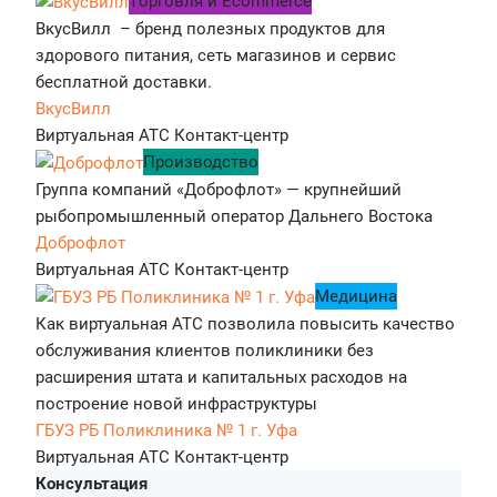
Tорговля и Ecommerce
ВкусВилл – бренд полезных продуктов для
здорового питания, сеть магазинов и сервис
бесплатной доставки.
ВкусВилл
Виртуальная АТС
Контакт-центр
Производство
Группа компаний «Доброфлот» — крупнейший
рыбопромышленный оператор Дальнего Востока
Доброфлот
Виртуальная АТС
Контакт-центр
Медицина
Как виртуальная АТС позволила повысить качество
обслуживания клиентов поликлиники без
расширения штата и капитальных расходов на
построение новой инфраструктуры
ГБУЗ РБ Поликлиника № 1 г. Уфа
Виртуальная АТС
Контакт-центр
Консультация