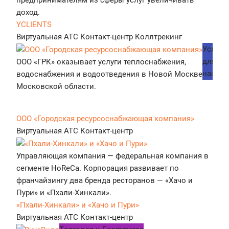
доход.
YCLIENTS
Виртуальная АТС
Контакт-центр
Коллтрекинг
Услуги
для
ООО «ГРК» оказывает услуги теплоснабжения,
населе
водоснабжения и водоотведения в Новой Москве и
Московской области.
ООО «Городская ресурсоснабжающая компания»
Виртуальная АТС
Контакт-центр
Управляющая компания — федеральная компания в
сегменте HoReCa. Корпорация развивает по
франчайзингу два бренда ресторанов — «Хачо и
Пури» и «Пхали-Хинкали».
«Пхали-Хинкали» и «Хачо и Пури»
Виртуальная АТС
Контакт-центр